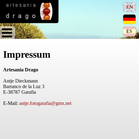
EN
ES
Impressum
Artesania Drago
Antje Dieckmann
Barranco de la Luz 3
E-38787 Garafia
E-Mail:
antje.fotogarafia@gmx.net